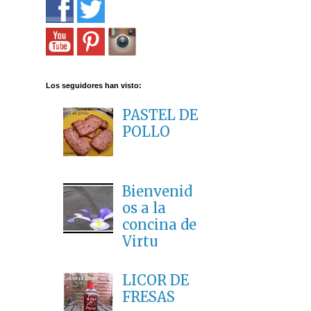
Los seguidores han visto:
PASTEL DE
POLLO
Bienvenid
os a la
concina de
Virtu
LICOR DE
FRESAS