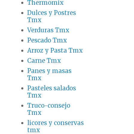
Thermomix
Dulces y Postres
Tmx
Verduras Tmx
Pescado Tmx
Arroz y Pasta Tmx
Carne Tmx
Panes y masas
Tmx
Pasteles salados
Tmx
Truco-consejo
Tmx
licores y conservas
tmx