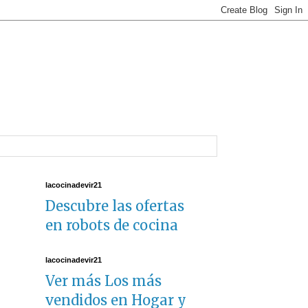
lacocinadevir21
Descubre las ofertas
en robots de cocina
lacocinadevir21
Ver más Los más
vendidos en Hogar y