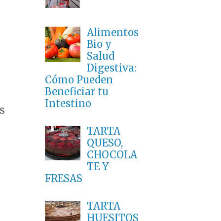
Alimentos
Bio y
Salud
Digestiva:
Cómo Pueden
Beneficiar tu
Intestino
s
TARTA
QUESO,
CHOCOLA
TE Y
FRESAS
TARTA
HUESITOS