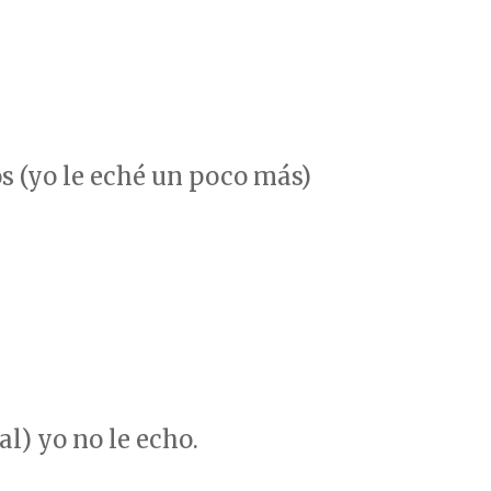
s (yo le eché un poco más)
al) yo no le echo.