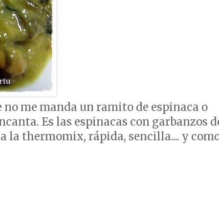
re no me manda un ramito de espinaca o
encanta. Es las espinacas con garbanzos d
a la thermomix, rápida, sencilla.... y com