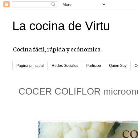
La cocina de Virtu
Cocina fácil, rápida y ecónomica.
Página principal
Redes Sociales
Participo
Quien Soy
C
COCER COLIFLOR microon