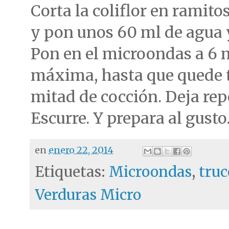
Corta la coliflor en ramito
y pon unos 60 ml de agua y
Pon en el microondas a 6 
máxima, hasta que quede 
mitad de cocción. Deja rep
Escurre. Y prepara al gusto
en
enero 22, 2014
Etiquetas:
Microondas
,
truc
Verduras Micro