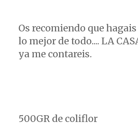
Os recomiendo que hagais l
lo mejor de todo.... LA C
ya me contareis.
500GR de coliflor