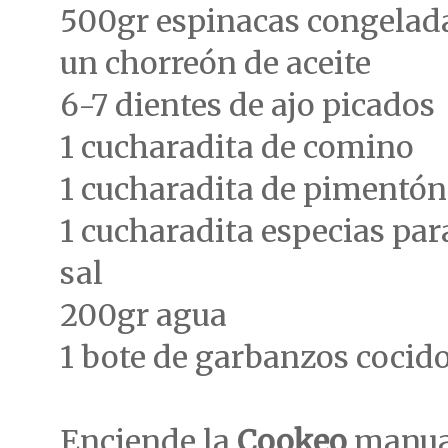
500gr espinacas congelad
un chorreón de aceite
6-7 dientes de ajo picados
1 cucharadita de comino
1 cucharadita de pimentón
1 cucharadita especias par
sal
200gr agua
1 bote de garbanzos cocid
Enciende la
Cookeo
manual