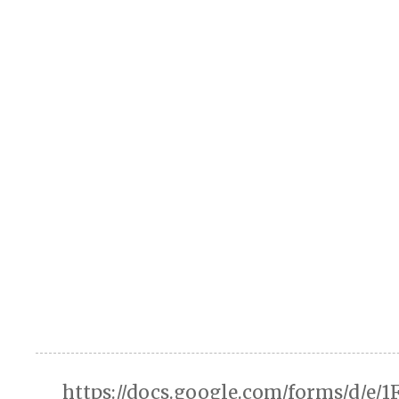
https://docs.google.com/forms/d/e/