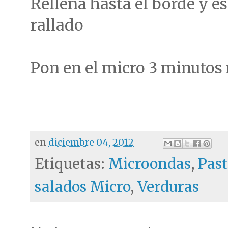
Rellena hasta el borde y e
rallado
Pon en el micro 3 minutos
en
diciembre 04, 2012
Etiquetas:
Microondas
,
Past
salados Micro
,
Verduras