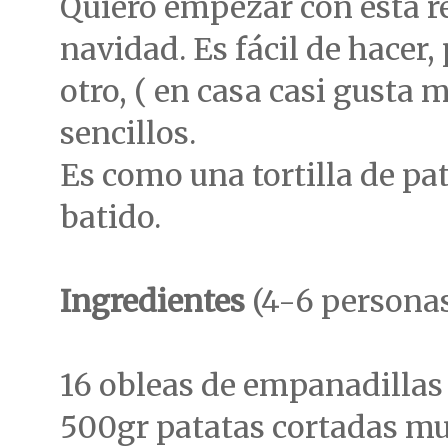
Quiero empezar con esta re
navidad. Es fácil de hacer,
otro, ( en casa casi gusta 
sencillos.
Es como una tortilla de pa
batido.
Ingredientes
(4-6 persona
16 obleas de empanadilla
500gr patatas cortadas mu