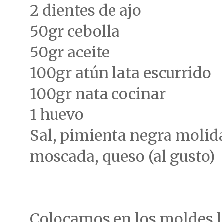
2 dientes de ajo
50gr cebolla
50gr aceite
100gr atún lata escurrido
100gr nata cocinar
1 huevo
Sal, pimienta negra molida
moscada, queso (al gusto)
Colocamos en los moldes l