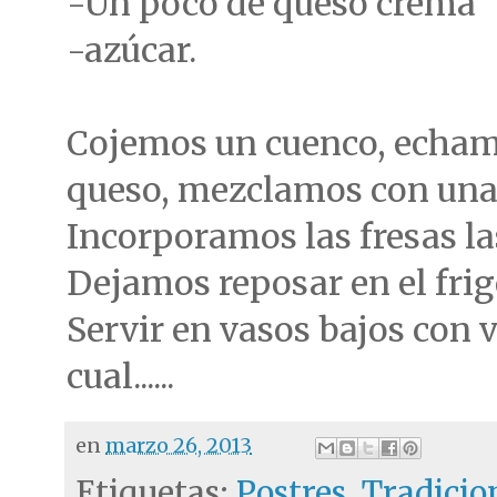
-Un poco de queso crema
-azúcar.
Cojemos un cuenco, echamo
queso, mezclamos con una
Incorporamos las fresas la
Dejamos reposar en el frigo
Servir en vasos bajos con v
cual......
en
marzo 26, 2013
Etiquetas:
Postres
,
Tradicio