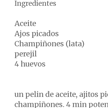
Ingredientes
Aceite
Ajos picados
Champiñones (lata)
perejil
4 huevos
un pelin de aceite, ajitos p
champiñones. 4 min pote