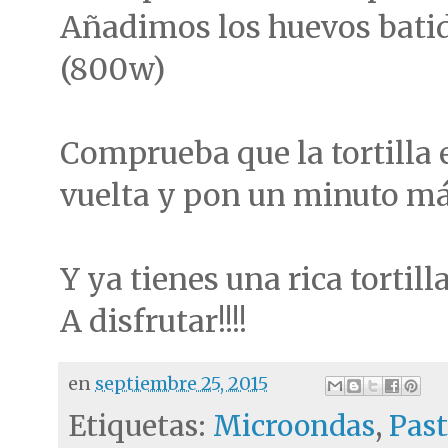
Añadimos los huevos bati
(800w)
Comprueba que la tortilla e
vuelta y pon un minuto má
Y ya tienes una rica tortill
A disfrutar!!!!
en
septiembre 25, 2015
Etiquetas:
Microondas
,
Past