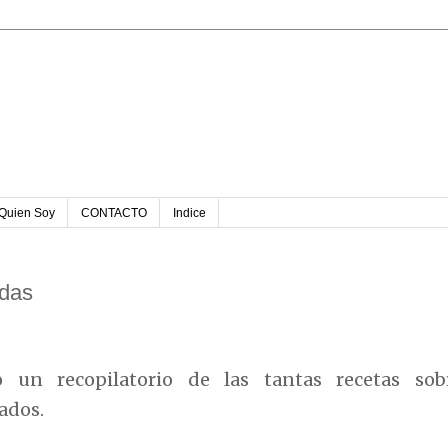
u
Quien Soy
CONTACTO
Indice
adas
un recopilatorio de las tantas recetas sob
ados.