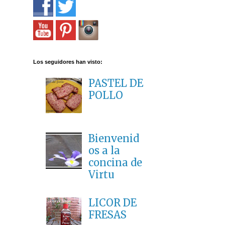
Los seguidores han visto:
PASTEL DE
POLLO
Bienvenid
os a la
concina de
Virtu
LICOR DE
FRESAS