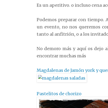
Es un aperitivo. o incluso cena
Podemos preparar con tiempo. 
un evento, no nos queremos com
tanto al anfitrión, o a los invitado
No demoro más y aquí os dejo al
encontrar muchas más
Magdalenas de Jamón york y que
Pastelitos de chorizo