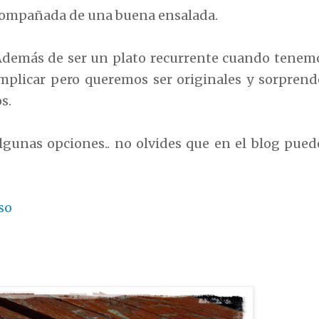
 acompañada de una buena ensalada.
Además de ser un plato recurrente cuando tenem
plicar pero queremos ser originales y sorprend
s.
gunas opciones.. no olvides que en el blog pued
so