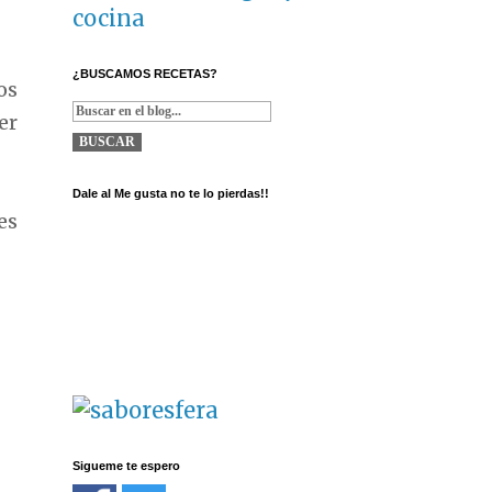
cocina
¿BUSCAMOS RECETAS?
os
er
Dale al Me gusta no te lo pierdas!!
es
Sigueme te espero