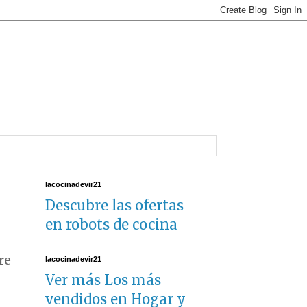
lacocinadevir21
Descubre las ofertas
en robots de cocina
re
lacocinadevir21
Ver más Los más
vendidos en Hogar y