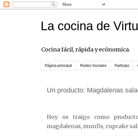
La cocina de Virt
Cocina fácil, rápida y ecónomica.
Página principal
Redes Sociales
Participo
Un producto: Magdalenas sal
Hoy os traigo como producto 
magdalenas, munfis, cupcake sal