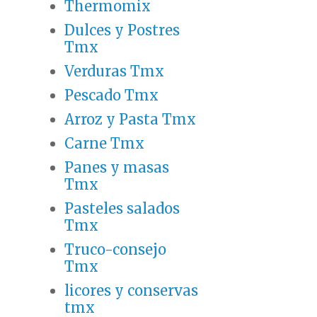
Thermomix
Dulces y Postres
Tmx
Verduras Tmx
Pescado Tmx
Arroz y Pasta Tmx
Carne Tmx
Panes y masas
Tmx
Pasteles salados
Tmx
Truco-consejo
Tmx
licores y conservas
tmx