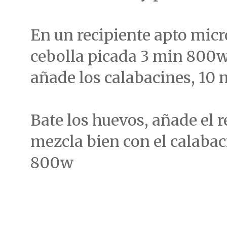
En un recipiente apto micr
cebolla picada 3 min 800
añade los calabacines, 10
Bate los huevos, añade el r
mezcla bien con el calabac
800w