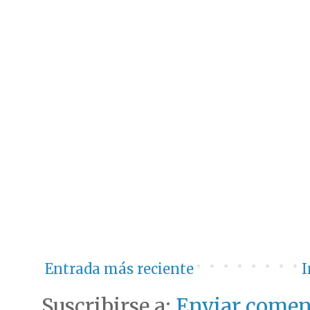
Entrada más reciente
I
Suscribirse a:
Enviar comen