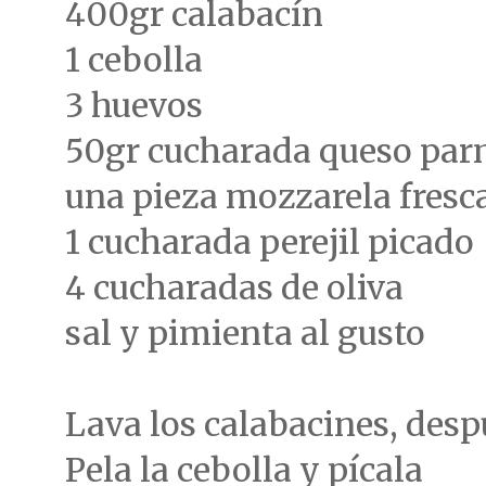
400gr calabacín
1 cebolla
3 huevos
50gr cucharada queso par
una pieza mozzarela fresca
1 cucharada perejil picado
4 cucharadas de oliva
sal y pimienta al gusto
Lava los calabacines, desp
Pela la cebolla y pícala