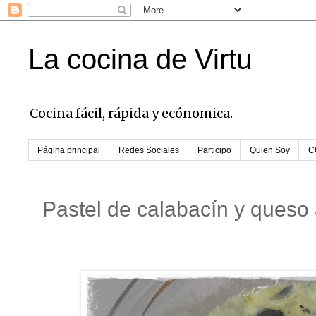
La cocina de Virtu
Cocina fácil, rápida y ecónomica.
Página principal
Redes Sociales
Participo
Quien Soy
C
Pastel de calabacín y queso 