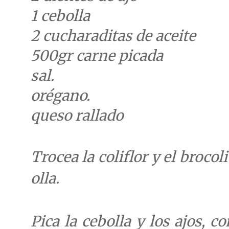
1 cebolla
2 cucharaditas de aceite
500gr carne picada
sal.
orégano.
queso rallado
Trocea la coliflor y el brocol
olla.
Pica la cebolla y los ajos, c