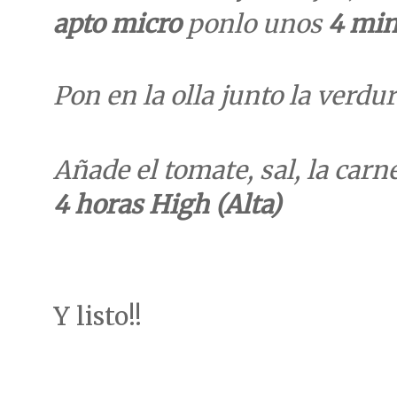
apto micro
ponlo unos
4 mi
Pon en la olla junto la verdur
Añade el tomate, sal, la carne
4 horas High (Alta)
Y listo!!