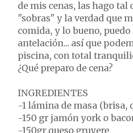
de mis cenas, las hago tal c
"sobras" y la verdad que m
comida, y lo bueno, puedo
antelación... así que podem
piscina, con total tranquili
¿Qué preparo de cena?
INGREDIENTES
-1 lámina de masa (brisa, 
-150 gr jamón york o baco
-150gr queso gruyere