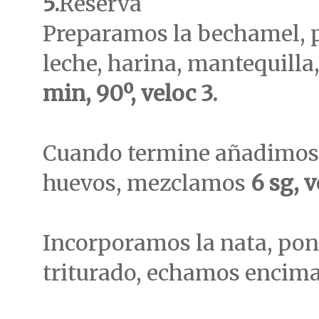
5.
Reserva
Preparamos la bechamel, p
leche, harina, mantequilla,
min, 90º, veloc 3.
Cuando termine añadimos e
huevos, mezclamos
6 sg, v
Incorporamos la nata, pon
triturado, echamos encima 