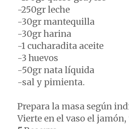
-250gr leche
-30gr mantequilla
-30gr harina
-1 cucharadita aceite
-3 huevos
-50gr nata líquida
-sal y pimienta.
Prepara la masa según indi
Vierte en el vaso el jamón