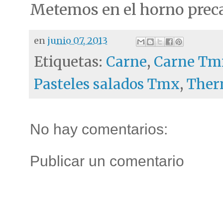
Metemos en el horno prec
en
junio 07, 2013
Etiquetas:
Carne
,
Carne Tm
Pasteles salados Tmx
,
The
No hay comentarios:
Publicar un comentario