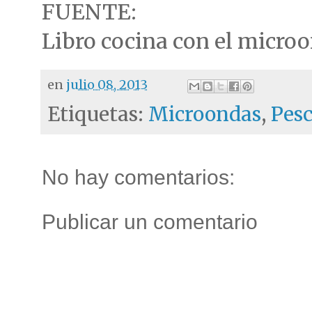
FUENTE:
Libro cocina con el micr
en
julio 08, 2013
Etiquetas:
Microondas
,
Pes
No hay comentarios:
Publicar un comentario