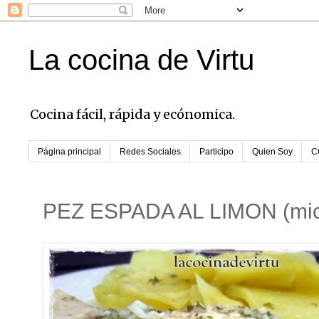
La cocina de Virtu
Cocina fácil, rápida y ecónomica.
Página principal
Redes Sociales
Participo
Quien Soy
C
PEZ ESPADA AL LIMON (mic