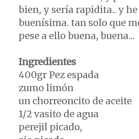
bien, y sería rapidita.. y he
buenísima. tan solo que me
pese a ello buena, buena...
Ingredientes
400gr Pez espada
zumo limón
un chorreoncito de aceite
1/2 vasito de agua
perejil picado,