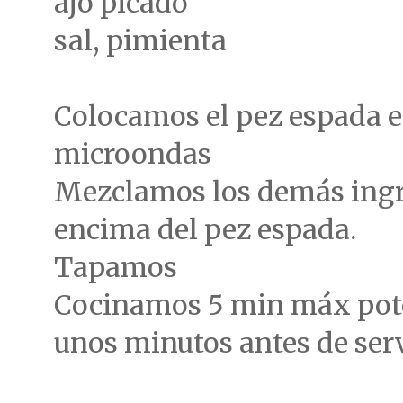
ajo picado
sal, pimienta
Colocamos el pez espada e
microondas
Mezclamos los demás ingr
encima del pez espada.
Tapamos
Cocinamos 5 min máx pote
unos minutos antes de servi