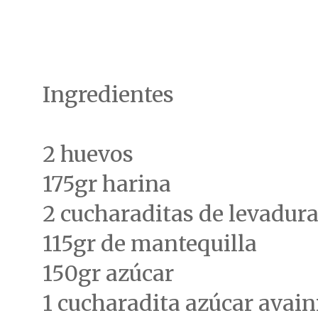
Ingredientes
2 huevos
175gr harina
2 cucharaditas de levadur
115gr de mantequilla
150gr azúcar
1 cucharadita azúcar avain