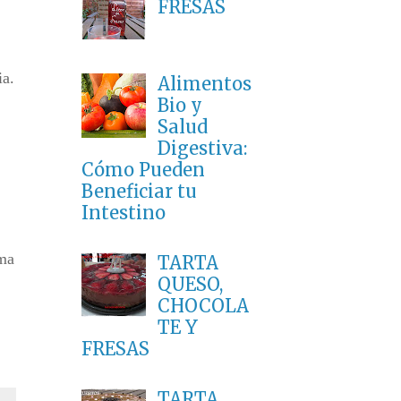
FRESAS
ia.
Alimentos
Bio y
Salud
Digestiva:
Cómo Pueden
Beneficiar tu
Intestino
ma
TARTA
QUESO,
CHOCOLA
TE Y
FRESAS
TARTA