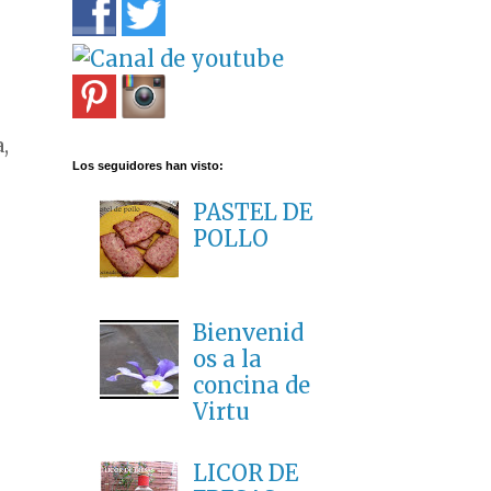
,
Los seguidores han visto:
PASTEL DE
POLLO
Bienvenid
os a la
concina de
Virtu
LICOR DE