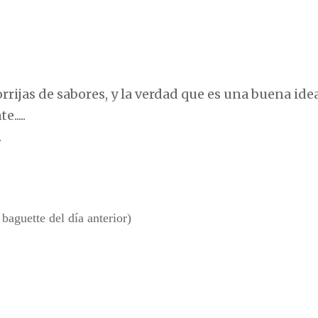
rijas de sabores, y la verdad que es una buena idea
.....
.
 baguette del día anterior)