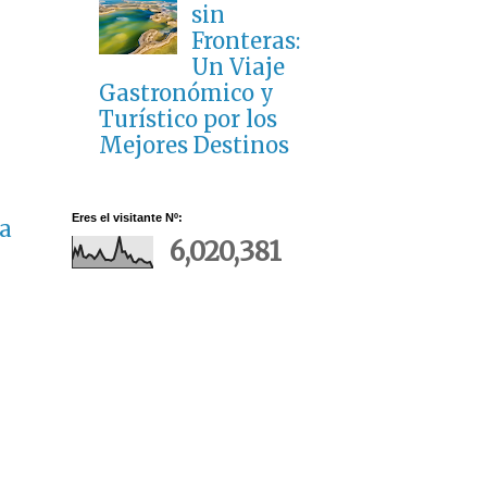
sin
Fronteras:
Un Viaje
Gastronómico y
Turístico por los
Mejores Destinos
Eres el visitante Nº:
a
6,020,381