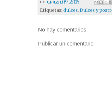
en
marzo 09, 2015
Etiquetas:
dulces
,
Dulces y postr
No hay comentarios:
Publicar un comentario