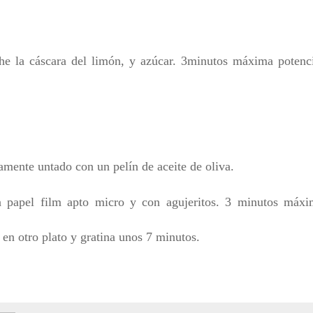
che la cáscara del limón, y azúcar. 3minutos máxima potenc
amente untado con un pelín de aceite de oliva.
n papel film apto micro y con agujeritos. 3 minutos máxi
en otro plato y gratina unos 7 minutos.