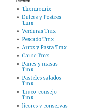
Thermomix
Thermomix
Dulces y Postres
Tmx
Verduras Tmx
Pescado Tmx
Arroz y Pasta Tmx
Carne Tmx
Panes y masas
Tmx
Pasteles salados
Tmx
Truco-consejo
Tmx
licores y conservas