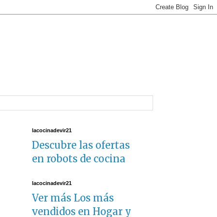
lacocinadevir21
Descubre las ofertas
en robots de cocina
lacocinadevir21
Ver más Los más
vendidos en Hogar y