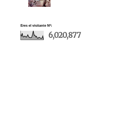
Eres el visitante Nº:
6,020,877