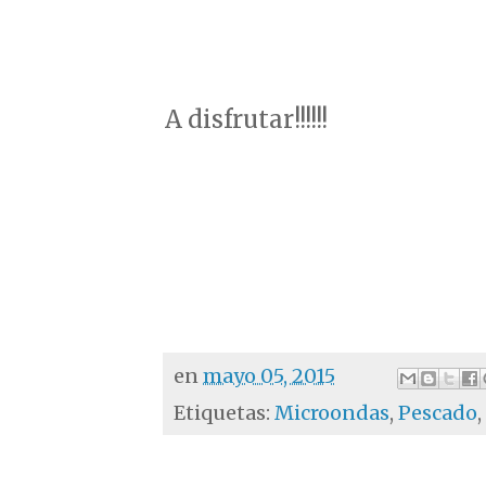
A disfrutar!!!!!!
en
mayo 05, 2015
Etiquetas:
Microondas
,
Pescado
,