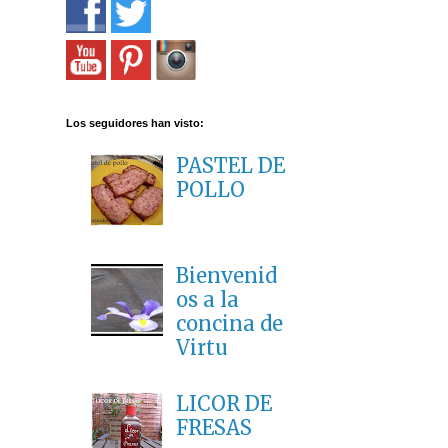
Los seguidores han visto:
PASTEL DE
POLLO
Bienvenid
os a la
concina de
Virtu
LICOR DE
FRESAS