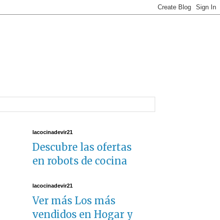
lacocinadevir21
Descubre las ofertas
en robots de cocina
lacocinadevir21
Ver más Los más
vendidos en Hogar y