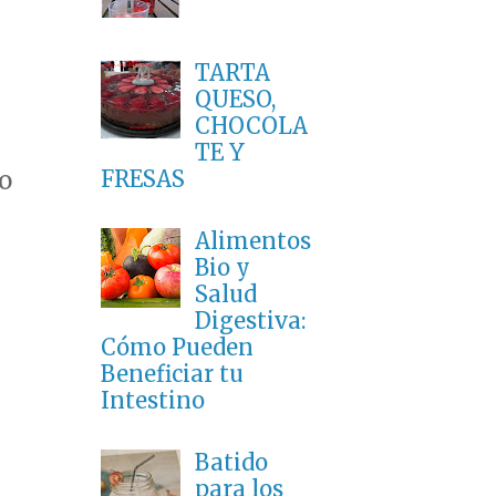
TARTA
QUESO,
CHOCOLA
TE Y
to
FRESAS
Alimentos
Bio y
Salud
Digestiva:
Cómo Pueden
Beneficiar tu
Intestino
Batido
para los