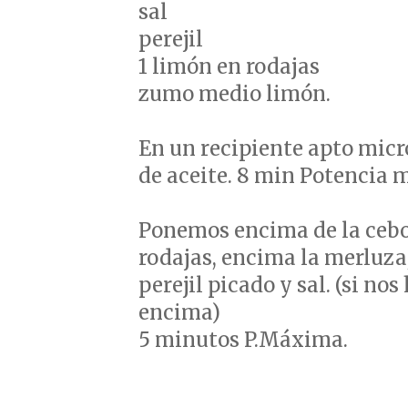
sal
perejil
1 limón en rodajas
zumo medio limón.
En un recipiente apto micro
de aceite. 8 min Potencia
Ponemos encima de la cebol
rodajas, encima la merluza
perejil picado y sal. (si n
encima)
5 minutos P.Máxima.