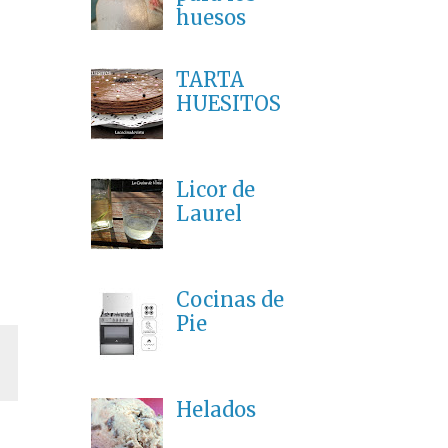
huesos
TARTA
HUESITOS
Licor de
Laurel
Cocinas de
Pie
Helados