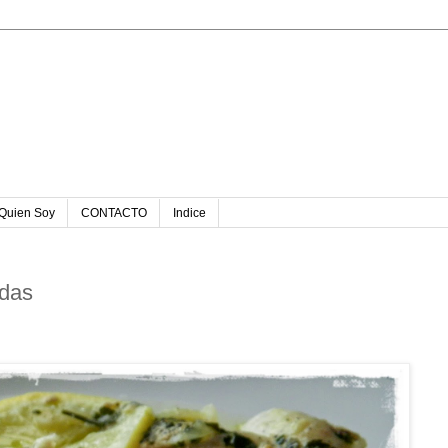
u
Quien Soy
CONTACTO
Indice
ndas