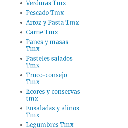
Verduras Tmx
Pescado Tmx
Arroz y Pasta Tmx
Carne Tmx
Panes y masas
Tmx
Pasteles salados
Tmx
Truco-consejo
Tmx
licores y conservas
tmx
Ensaladas y aliños
Tmx
Legumbres Tmx