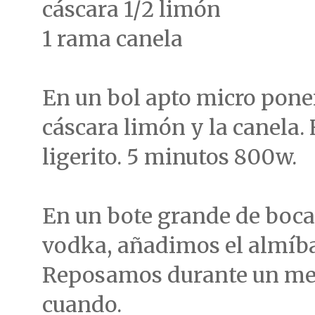
cáscara 1/2 limón
1 rama canela
En un bol apto micro pone
cáscara limón y la canela
ligerito. 5 minutos 800w.
En un bote grande de boc
vodka, añadimos el almíb
Reposamos durante un mes
cuando.