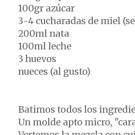
100gr azúcar
3-4 cucharadas de miel (se
200ml nata
100ml leche
3 huevos
nueces (al gusto)
Batimos todos los ingredi
Un molde apto micro, "car
Vertemos la mezcla con cu