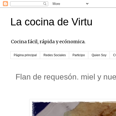
La cocina de Virtu
Cocina fácil, rápida y ecónomica.
Página principal
Redes Sociales
Participo
Quien Soy
C
Flan de requesón. miel y nu