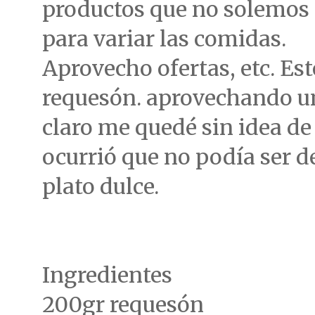
productos que no solemos
para variar las comidas.
Aprovecho ofertas, etc. Est
requesón. aprovechando un
claro me quedé sin idea de
ocurrió que no podía ser 
plato dulce.
Ingredientes
200gr requesón