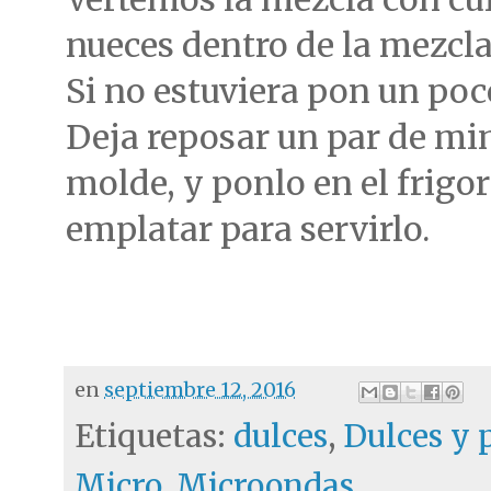
nueces dentro de la mezcl
Si no estuviera pon un po
Deja reposar un par de minu
molde, y ponlo en el frigor
emplatar para servirlo.
en
septiembre 12, 2016
Etiquetas:
dulces
,
Dulces y 
Micro
,
Microondas