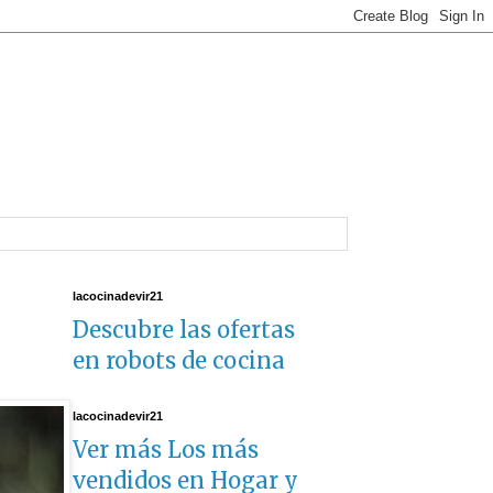
lacocinadevir21
Descubre las ofertas
en robots de cocina
lacocinadevir21
Ver más Los más
vendidos en Hogar y