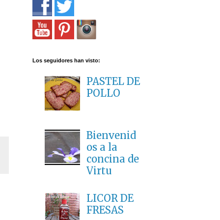
Los seguidores han visto:
PASTEL DE
POLLO
Bienvenid
os a la
concina de
Virtu
LICOR DE
FRESAS