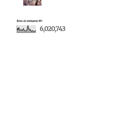
Eres el visitante Nº:
6,020,743