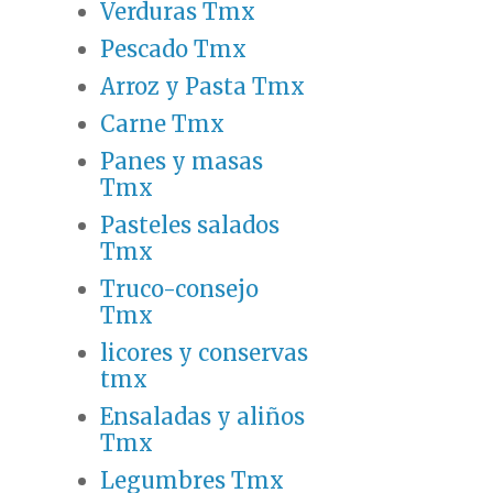
Verduras Tmx
Pescado Tmx
Arroz y Pasta Tmx
Carne Tmx
Panes y masas
Tmx
Pasteles salados
Tmx
Truco-consejo
Tmx
licores y conservas
tmx
Ensaladas y aliños
Tmx
Legumbres Tmx