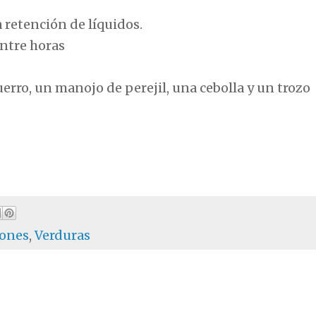
 retención de líquidos.
entre horas
uerro, un manojo de perejil, una cebolla y un trozo
iones
,
Verduras