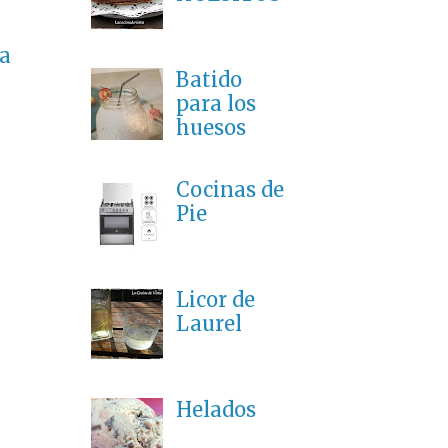
a
Batido
para los
huesos
Cocinas de
Pie
Licor de
Laurel
Helados