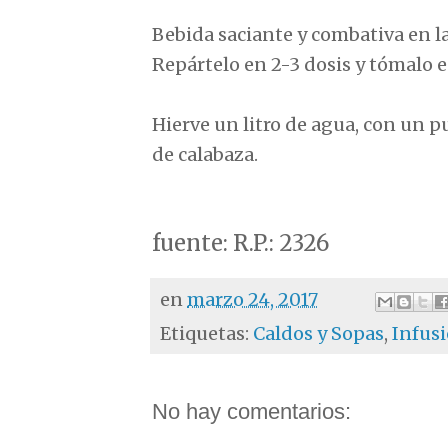
Bebida saciante y combativa en la
Repártelo en 2-3 dosis y tómalo 
Hierve un litro de agua, con un p
de calabaza.
fuente: R.P.: 2326
en
marzo 24, 2017
Etiquetas:
Caldos y Sopas
,
Infus
No hay comentarios: