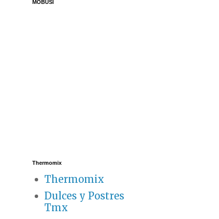
MOBUSI
Thermomix
Thermomix
Dulces y Postres
Tmx