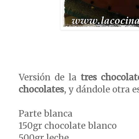
Versión de la
tres chocolat
chocolates
, y dándole otra e
Parte blanca
150gr chocolate blanco
500gr leche