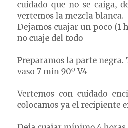
cuidado que no se caiga, d
vertemos la mezcla blanca.
Dejamos cuajar un poco (1 
no cuaje del todo
Preparamos la parte negra. T
vaso 7 min 90º V4
Vertemos con cuidado enci
colocamos ya el recipiente 
Deja cuajar mínimo 4 horas.