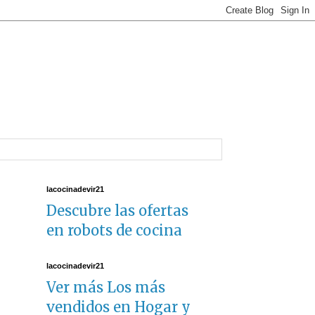
lacocinadevir21
Descubre las ofertas
en robots de cocina
lacocinadevir21
Ver más Los más
vendidos en Hogar y