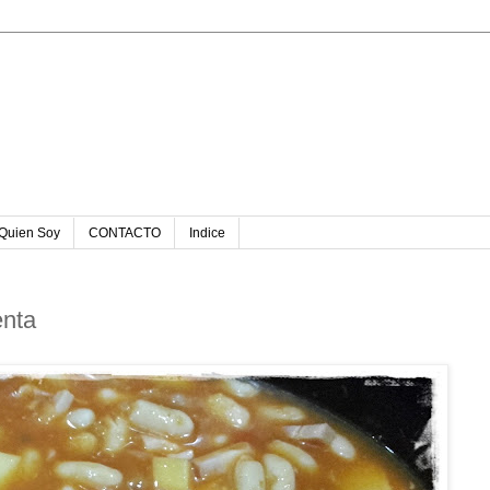
u
Quien Soy
CONTACTO
Indice
enta