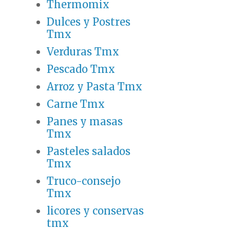
Thermomix
Dulces y Postres
Tmx
Verduras Tmx
Pescado Tmx
Arroz y Pasta Tmx
Carne Tmx
Panes y masas
Tmx
Pasteles salados
Tmx
Truco-consejo
Tmx
licores y conservas
tmx