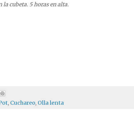
la cubeta. 5 horas en alta.
Pot
,
Cuchareo
,
Olla lenta