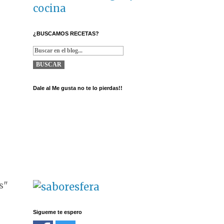
cocina
¿BUSCAMOS RECETAS?
Dale al Me gusta no te lo pierdas!!
s"
Sigueme te espero