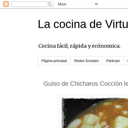
La cocina de Virt
Cocina fácil, rápida y ecónomica.
Página principal
Redes Sociales
Participo
Guiso de Chicharos Cocción l