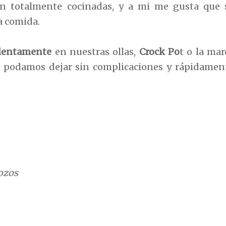
n totalmente cocinadas, y a mi me gusta que 
a comida.
lentamente
en nuestras ollas,
Crock Po
t o la mar
a podamos dejar sin complicaciones y rápidamen
rozos