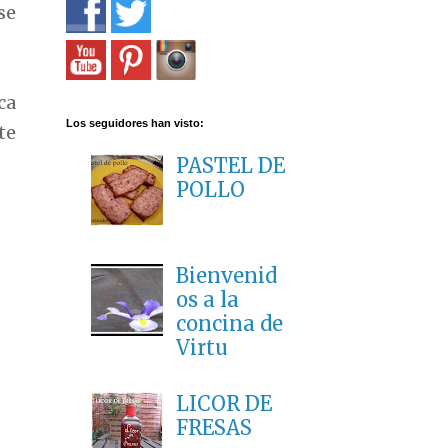
se
ca
Los seguidores han visto:
te
PASTEL DE
POLLO
Bienvenid
os a la
concina de
Virtu
LICOR DE
FRESAS