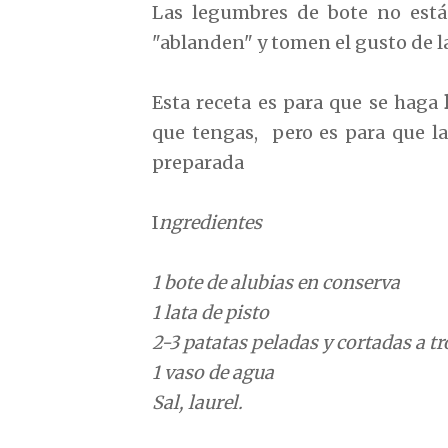
Las legumbres de bote no está
"ablanden" y tomen el gusto de l
Esta receta es para que se haga
que tengas, pero es para que l
preparada
I
ngredientes
1 bote de alubias en conserva
1 lata de pisto
2-3 patatas peladas y cortadas a t
1 vaso de agua
Sal, laurel.