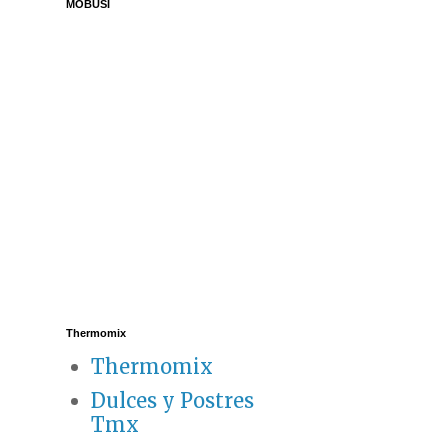
MOBUSI
Thermomix
Thermomix
Dulces y Postres
Tmx