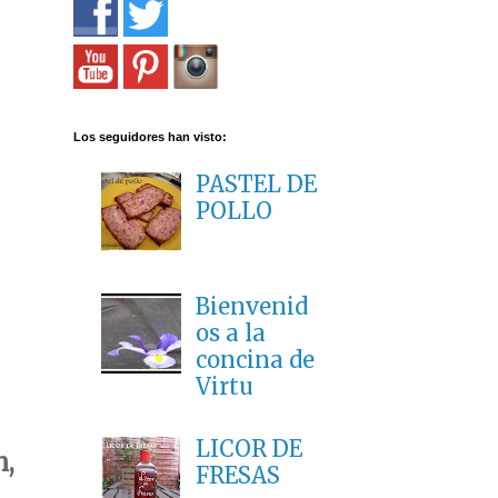
Los seguidores han visto:
PASTEL DE
POLLO
Bienvenid
os a la
concina de
Virtu
LICOR DE
n,
FRESAS