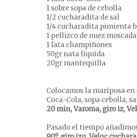
1 sobre sopa de cebolla
1/2 cucharadita de sal
1/4 cucharadita pimienta 
1 pellizco de nuez moscada
1 lata champiñones
50gr nata líquida
20gr mantequilla
Colocamos la mariposa en 
Coca-Cola, sopa cebolla, 
20 min, Varoma, giro iz, V
Pasado el tiempo añadimos
90º, giro izq, Veloc cuchara