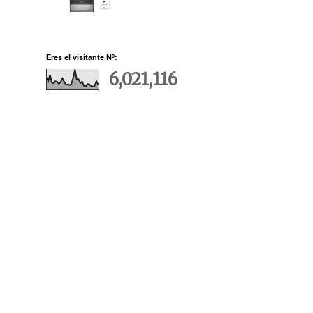
Eres el visitante Nº:
6,021,116