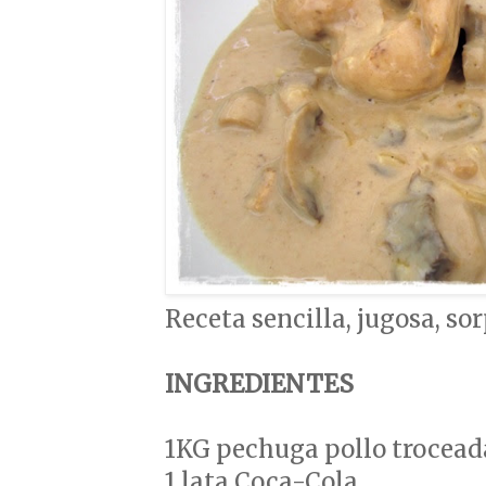
Receta sencilla, jugosa, sor
INGREDIENTES
1KG pechuga pollo trocead
1 lata Coca-Cola