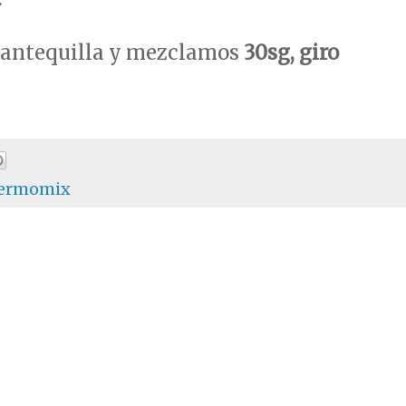
antequilla y mezclamos
30sg, giro
ermomix