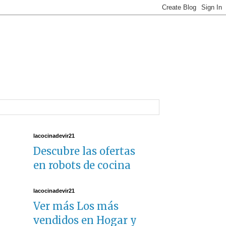
lacocinadevir21
Descubre las ofertas
en robots de cocina
lacocinadevir21
Ver más Los más
vendidos en Hogar y