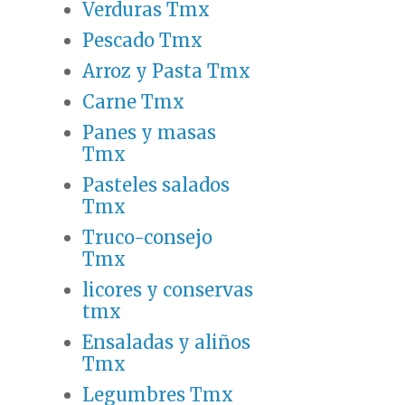
Verduras Tmx
Pescado Tmx
Arroz y Pasta Tmx
Carne Tmx
Panes y masas
Tmx
Pasteles salados
Tmx
Truco-consejo
Tmx
licores y conservas
tmx
Ensaladas y aliños
Tmx
Legumbres Tmx