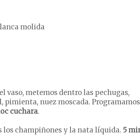
blanca molida
el vaso, metemos dentro las pechugas,
sal, pimienta, nuez moscada. Programamos
eloc cuchara
.
 los champiñones y la nata líquida.
5 mi
.