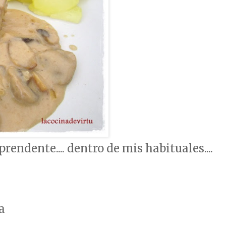
prendente.... dentro de mis habituales....
a