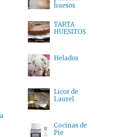
huesos
TARTA
HUESITOS
Helados
Licor de
Laurel
a
Cocinas de
Pie