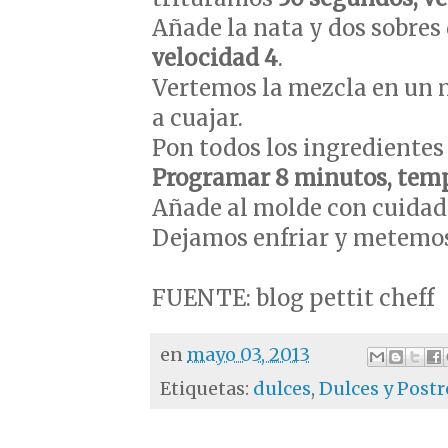
Añade la nata y dos sobres
velocidad 4
.
Vertemos la mezcla en un 
a cuajar.
Pon todos los ingrediente
Programar 8 minutos, temp
Añade al molde con cuidad
Dejamos enfriar y metemos e
FUENTE: blog pettit cheff
en
mayo 03, 2013
Etiquetas:
dulces
,
Dulces y Post