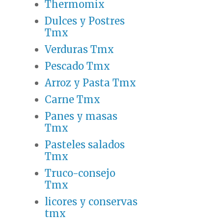
Thermomix
Dulces y Postres
Tmx
Verduras Tmx
Pescado Tmx
Arroz y Pasta Tmx
Carne Tmx
Panes y masas
Tmx
Pasteles salados
Tmx
Truco-consejo
Tmx
licores y conservas
tmx