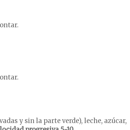
ontar.
ontar.
vadas y sin la parte verde), leche, azúcar,
locidad progresiva 5-10.