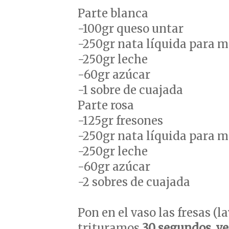
Parte blanca
-100gr queso untar
-250gr nata líquida para m
-250gr leche
-60gr azúcar
-1 sobre de cuajada
Parte rosa
-125gr fresones
-250gr nata líquida para m
-250gr leche
-60gr azúcar
-2 sobres de cuajada
Pon en el vaso las fresas (la
trituramos
30 segundos, ve