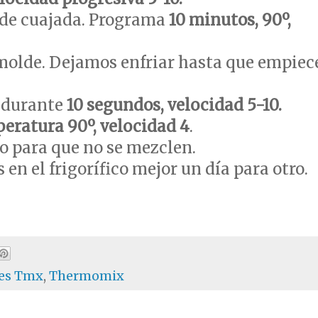
 de cuajada. Programa
10 minutos, 90º,
molde. Dejamos enfriar hasta que empiec
s durante
10 segundos, velocidad 5-10.
eratura 90º, velocidad 4
.
o para que no se mezclen.
n el frigorífico mejor un día para otro.
res Tmx
,
Thermomix