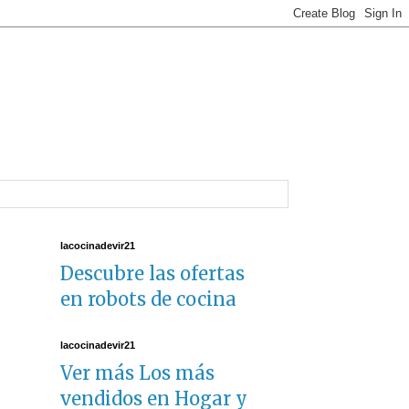
lacocinadevir21
Descubre las ofertas
en robots de cocina
lacocinadevir21
Ver más Los más
vendidos en Hogar y