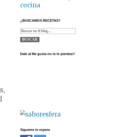
cocina
¿BUSCAMOS RECETAS?
Dale al Me gusta no te lo pierdas!!
s,
l
Sigueme te espero