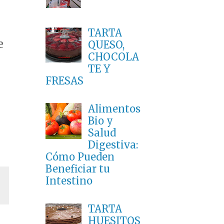
TARTA
e
QUESO,
CHOCOLA
TE Y
FRESAS
Alimentos
Bio y
Salud
Digestiva:
Cómo Pueden
Beneficiar tu
Intestino
TARTA
HUESITOS