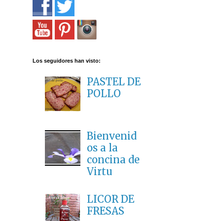
Los seguidores han visto:
PASTEL DE
POLLO
Bienvenid
os a la
concina de
Virtu
LICOR DE
FRESAS