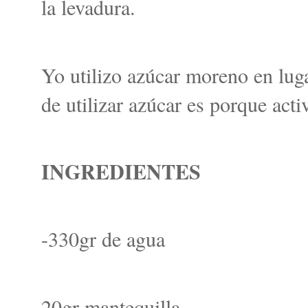
la levadura.
Yo utilizo azúcar moreno en lug
de utilizar azúcar es porque acti
INGREDIENTES
-330gr de agua
20gr mantequilla