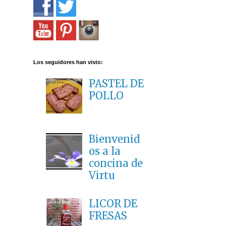
Los seguidores han visto:
PASTEL DE
POLLO
Bienvenid
os a la
concina de
Virtu
LICOR DE
FRESAS