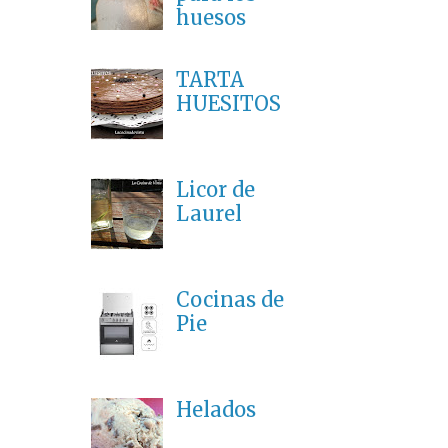
huesos
TARTA
HUESITOS
Licor de
Laurel
Cocinas de
Pie
Helados