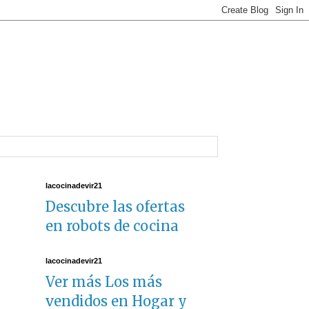
lacocinadevir21
Descubre las ofertas
en robots de cocina
lacocinadevir21
Ver más Los más
vendidos en Hogar y