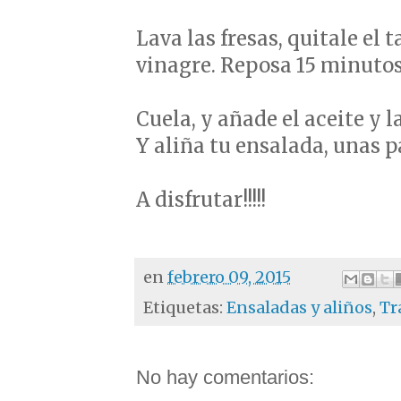
Lava las fresas, quitale el t
vinagre. Reposa 15 minuto
Cuela, y añade el aceite y l
Y aliña tu ensalada, unas pat
A disfrutar!!!!!
en
febrero 09, 2015
Etiquetas:
Ensaladas y aliños
,
Tr
No hay comentarios: