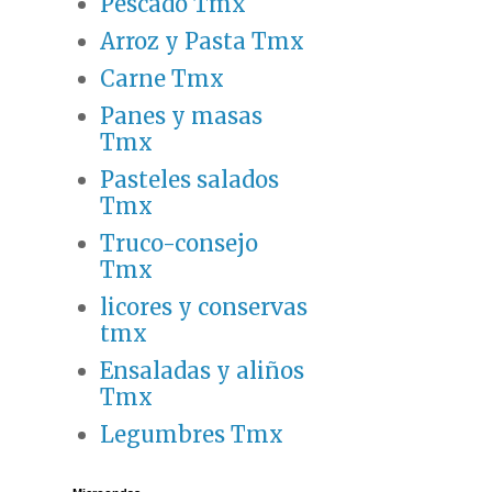
Pescado Tmx
Arroz y Pasta Tmx
Carne Tmx
Panes y masas
Tmx
Pasteles salados
Tmx
Truco-consejo
Tmx
licores y conservas
tmx
Ensaladas y aliños
Tmx
Legumbres Tmx