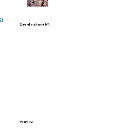
a
Eres el visitante Nº:
MOBUSI