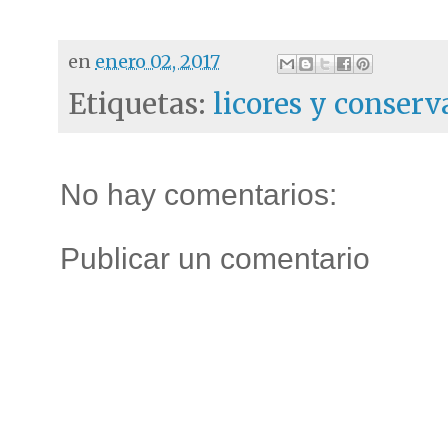
en
enero 02, 2017
Etiquetas:
licores y conserv
No hay comentarios:
Publicar un comentario