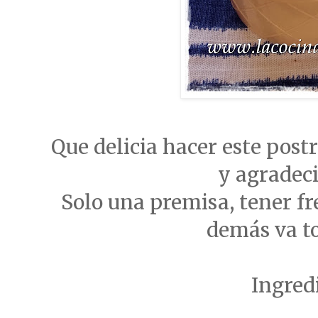
Que delicia hacer este post
y agradeci
Solo una premisa, tener fr
demás va t
Ingred