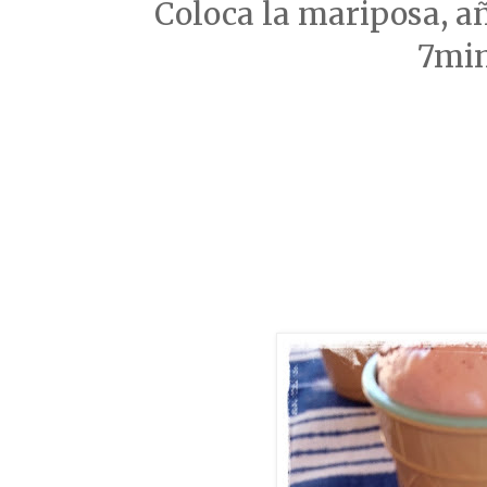
Coloca la mariposa, añ
7mi