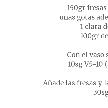
150gr fresas
unas gotas ade
1 clara 
100gr de
Con el vaso 
10sg V5-10 (
Añade las fresas y l
30sg