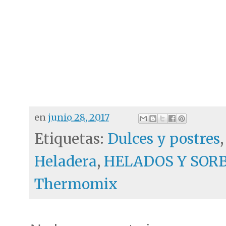
en
junio 28, 2017
Etiquetas:
Dulces y postres
Heladera
,
HELADOS Y SOR
Thermomix