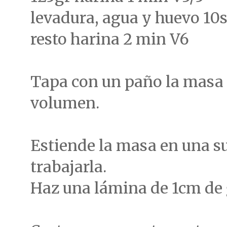
levadura, agua y huevo 10
resto harina 2 min V6
Tapa con un paño la masa 
volumen.
Estiende la masa en una s
trabajarla.
Haz una lámina de 1cm de 