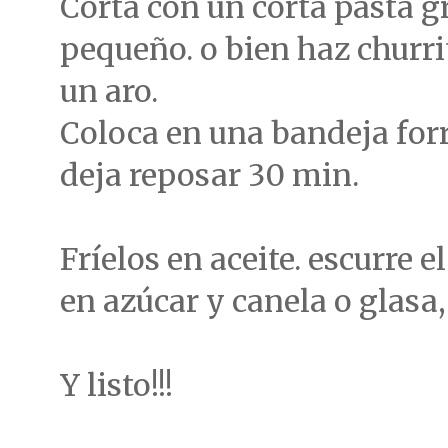
Corta con un corta pasta g
pequeño. o bien haz churr
un aro.
Coloca en una bandeja for
deja reposar 30 min.
Fríelos en aceite. escurre 
en azúcar y canela o glasa,
Y listo!!!