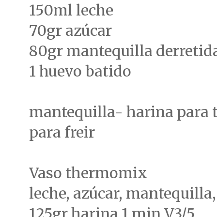
150ml leche
70gr azúcar
80gr mantequilla derretid
1 huevo batido
mantequilla- harina para t
para freir
Vaso thermomix
leche, azúcar, mantequilla
125gr harina 1 min V3/5